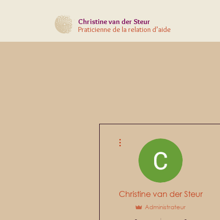
Christine
van der Steur
Praticienne de la relation d’aide
Plus d'actions
Christine van der Steur
Administrateur