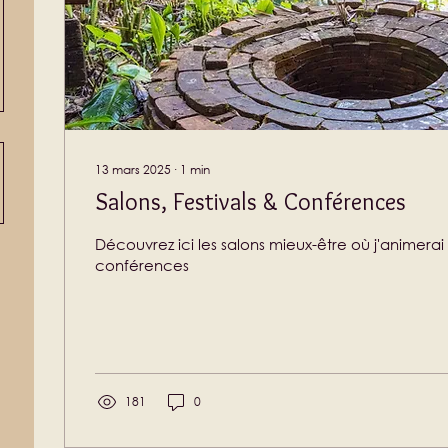
13 mars 2025
∙
1
min
Salons, Festivals & Conférences
Découvrez ici les salons mieux-être où j'animerai 
conférences
181
0