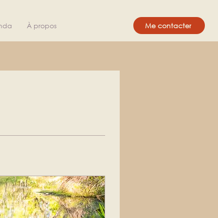
nda
À propos
Me contacter