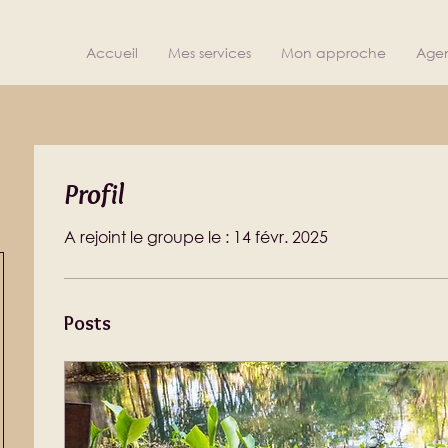
Accueil
Mes services
Mon approche
Age
Profil
A rejoint le groupe le : 14 févr. 2025
Posts