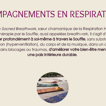
PAGNEMENTS EN RESPIRAT
u
Sacred Breathwork
, sœur chamanique de la Respiration H
rapie par le Souffle, aussi appelées breathwork. Il s'agit 
r profondément à soi-même à travers le Souffle
, sans subs
ion (hyperventilation), du corps et de la musique, dans un
rtains blocages ou traumas,
d'améliorer votre bien-être menta
une paix intérieure durable
.