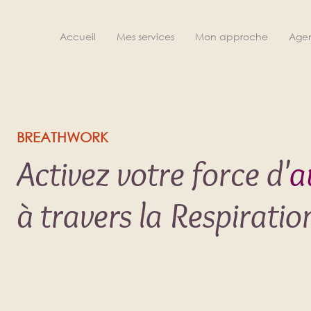
Accueil
Mes services
Mon approche
Age
BREATHWORK
Activez votre force d'
a
à travers la Respiratio