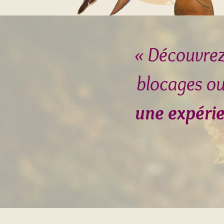
« Découvrez 
blocages ou
une expérie