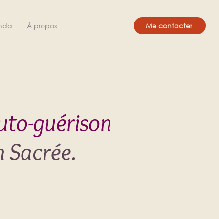
nda
À propos
Me contacter
uto-guérison
n Sacrée.