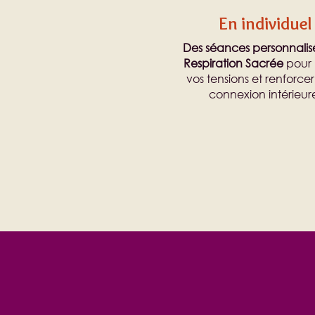
En individuel
Des séances personnalis
Respiration Sacrée
pour l
vos tensions et renforcer
connexion intérieur