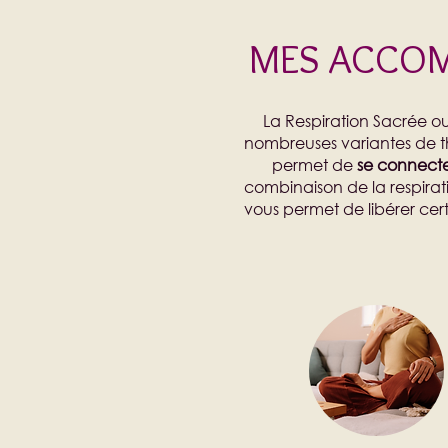
MES ACCOM
La Respiration Sacrée o
nombreuses variantes de thé
permet de
se connecte
combinaison de la respirat
vous permet de libérer ce