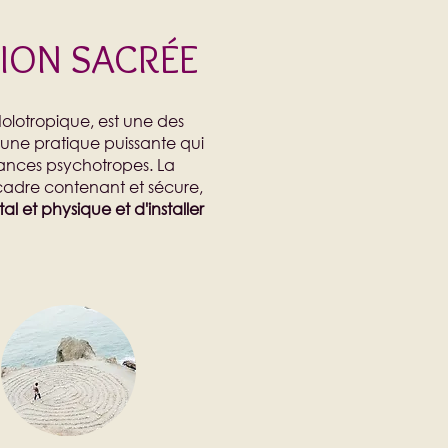
ION SACRÉE
olotropique, est une des
d'une pratique puissante qui
tances psychotropes. La
 cadre contenant et sécure,
l et physique et d'installer