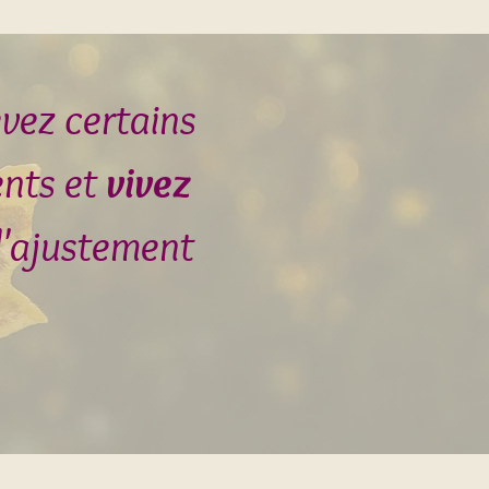
vez certains
ents et
vivez
d'ajustement