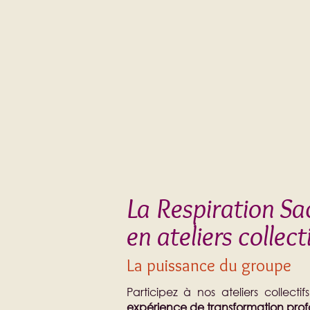
La Respiration Sa
en ateliers collect
La puissance du groupe
Participez à nos ateliers collect
expérience de transformation pro