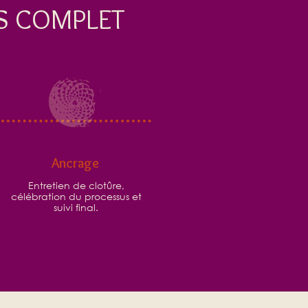
S COMPLET
Ancrage
Entretien de clotûre,
célébration du processus et
suivi final.