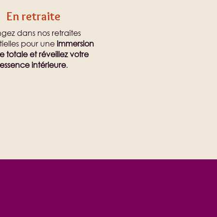
En retraite
ngez dans nos retraites
tielles pour une
immersion
e totale et réveillez votre
essence intérieure
.