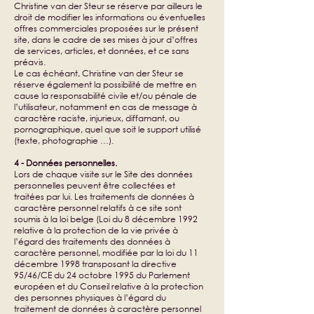
Christine van der Steur se réserve par ailleurs le
droit de modifier les informations ou éventuelles
offres commerciales proposées sur le présent
site, dans le cadre de ses mises à jour d’offres
de services, articles, et données, et ce sans
préavis.
Le cas échéant, Christine van der Steur se
réserve également la possibilité de mettre en
cause la responsabilité civile et/ou pénale de
l’utilisateur, notamment en cas de message à
caractère raciste, injurieux, diffamant, ou
pornographique, quel que soit le support utilisé
(texte, photographie …).
4 - Données personnelles.
Lors de chaque visite sur le Site des données
personnelles peuvent être collectées et
traitées par lui. Les traitements de données à
caractère personnel relatifs à ce site sont
soumis à la loi belge (Loi du 8 décembre 1992
relative à la protection de la vie privée à
l’égard des traitements des données à
caractère personnel, modifiée par la loi du 11
décembre 1998 transposant la directive
95/46/CE du 24 octobre 1995 du Parlement
européen et du Conseil relative à la protection
des personnes physiques à l’égard du
traitement de données à caractère personnel