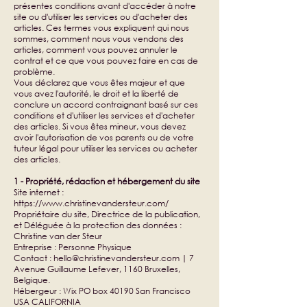
présentes conditions avant d'accéder à notre
site ou d'utiliser les services ou d'acheter des
articles. Ces termes vous expliquent qui nous
sommes, comment nous vous vendons des
articles, comment vous pouvez annuler le
contrat et ce que vous pouvez faire en cas de
problème.
​Vous déclarez que vous êtes majeur et que
vous avez l'autorité, le droit et la liberté de
conclure un accord contraignant basé sur ces
conditions et d'utiliser les services et d'acheter
des articles. Si vous êtes mineur, vous devez
avoir l'autorisation de vos parents ou de votre
tuteur légal pour utiliser les services ou acheter
des articles.
1 - Propriété, rédaction et hébergement du site
Site internet :
https://www.christinevandersteur.com/
Propriétaire du site, Directrice de la publication,
et Déléguée à la protection des données :
Christine van der Steur
Entreprise : Personne Physique
Contact :
hello@christinevandersteur.com
| 7
Avenue Guillaume Lefever, 1160 Bruxelles,
Belgique.
Hébergeur : Wix PO box 40190 San Francisco
USA CALIFORNIA