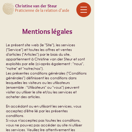
Christine
van der Steur
Praticienne de la relation d’aide
Mentions légales
Le présent site web (le "Site"), les services
("Service") et toutes les offres et ventes
d'articles ("Articles") par le biais du site,
appartiennent à Christine van der Steur et sont
exploités par elle (ci-après également : "nous",
"notre" et "notre/nos").
Les présentes conditions générales ("Conditions
générales") définissent les conditions dans
lesquelles les visiteurs ou les utilisateurs
(ensemble : "Utilisateurs" ou "vous") peuvent
visiter ou utiliser le site et/ou les services et
acheter des articles.
En accédant ou en utilisant les services, vous
acceptez d'être lié par les présentes
conditions.
​Si vous n'acceptez pas toutes les conditions,
vous ne pouvez pas accéder au site ni utiliser
les services. Veuillez lire attentivement les