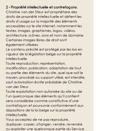
2 - Propriété intellectuelle et contrefaçons.
Christine van der Steur est propriétaire des
droits de propriété intellectuelle et détient les
droits d’usage sur la majorité des éléments
accessibles sur le site internet, notamment les
textes, images, graphismes, logos, vidéos,
architecture, icônes, sons et nom de domaine.
Certaines images libres de droit sont
également utilisées.
Le contenu précité est protégé par les lois en
vigueur de la législation belge sur la propriété
intellectuelle.
Toute reproduction, représentation,
modification, publication, adaptation de tout
ou partie des éléments du site, quel que soit le
moyen, procédé ou support utilisé, est interdite,
sauf autorisation écrite préalable de Christine
van der Steur.
Toute exploitation non autorisée du site ou de
l’un quelconque des éléments qu’il contient
sera considérée comme constitutive d’une
contrefaçon et poursuivie conformément aux
dispositions de la loi belge sur la propriété
intellectuelle.
Vous acceptez de ne pas reproduire,
dupliquer, copier, changer, vendre, revendre
ou exploiter une quelconque partie du Service