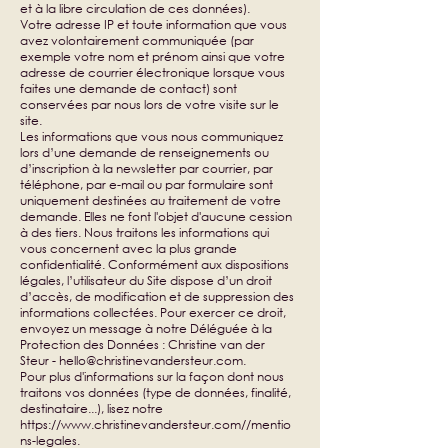
et à la libre circulation de ces données).
Votre adresse IP et toute information que vous
avez volontairement communiquée (par
exemple votre nom et prénom ainsi que votre
adresse de courrier électronique lorsque vous
faites une demande de contact) sont
conservées par nous lors de votre visite sur le
site.
Les informations que vous nous communiquez
lors d’une demande de renseignements ou
d’inscription à la newsletter par courrier, par
téléphone, par e-mail ou par formulaire sont
uniquement destinées au traitement de votre
demande. Elles ne font l'objet d'aucune cession
à des tiers. Nous traitons les informations qui
vous concernent avec la plus grande
confidentialité. Conformément aux dispositions
légales, l’utilisateur du Site dispose d’un droit
d’accès, de modification et de suppression des
informations collectées. Pour exercer ce droit,
envoyez un message à notre Déléguée à la
Protection des Données : Christine van der
Steur -
hello@christinevandersteur.com
.
Pour plus d'informations sur la façon dont nous
traitons vos données (type de données, finalité,
destinataire...), lisez notre
https://www.christinevandersteur.com//mentio
ns-legales.