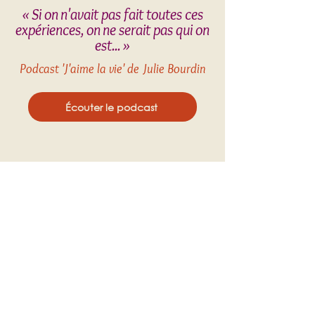
« Si on n'avait pas fait toutes ces
expériences, on ne serait pas qui on
est... »
Podcast 'J'aime la vie' de Julie Bourdin
Écouter le podcast
Et aussi ...
Podcast "Le chamanisme, des esprits aux neurosciences"
Reportage par Vinciane Lacroix