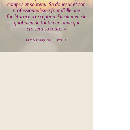
compris et soutenu. Sa douceur et son
professionnalisme font d'elle une
facilitatrice d'exception. Elle illumine le
quotidien de toute personne qui
croisera sa route. »
- Témoignage de Juliette D. -