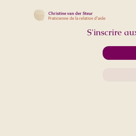
Christine
van der Steur
Retraites
Praticienne de la relation d’aide
S'inscrire a