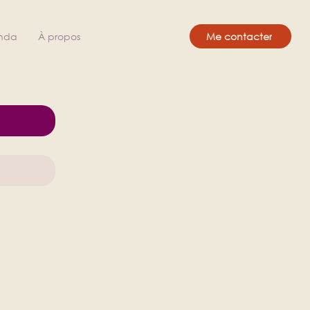
nda
À propos
Me contacter