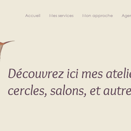
Accueil
Mes services
Mon approche
Age
Découvrez ici mes atelie
cercles, salons, et aut