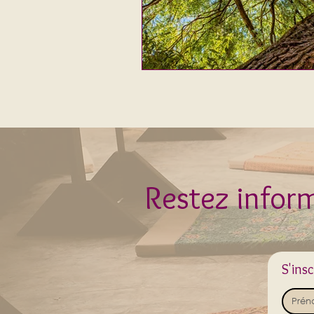
Restez inform
S'ins