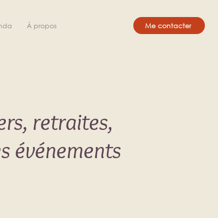
nda
À propos
Me contacter
rs, retraites,
res événements