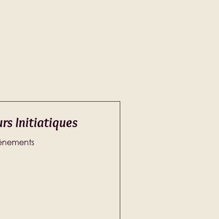
rs Initiatiques
vénements