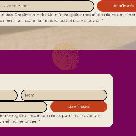
Je m'inscris
autorise Christine van der Steur à enregistrer mes informations pour m'en
s emails qui respectent mes valeurs et ma vie privée.
*
Je m'inscris
eur à enregistrer mes informations pour m'envoyer des 
rs et ma vie privée.
*