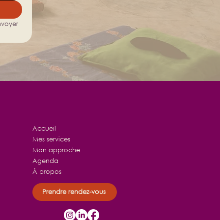
voyer 
Accueil
Mes services
Mon approche
Agenda
À propos
Prendre rendez-vous