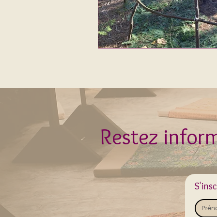
Restez inform
S'ins