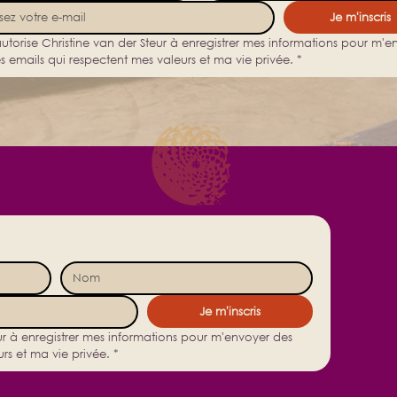
Je m'inscris
autorise Christine van der Steur à enregistrer mes informations pour m'en
s emails qui respectent mes valeurs et ma vie privée.
*
Je m'inscris
eur à enregistrer mes informations pour m'envoyer des 
rs et ma vie privée.
*