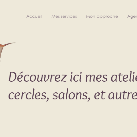
Accueil
Mes services
Mon approche
Age
Découvrez ici mes atelie
cercles, salons, et aut