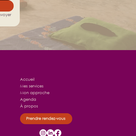
voyer 
Accueil
Mes services
Mon approche
Agenda
À propos
Prendre rendez-vous