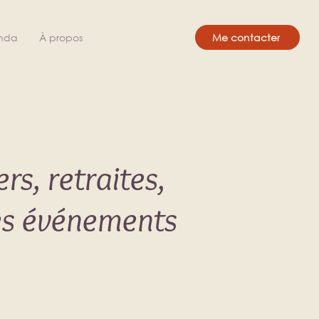
nda
À propos
Me contacter
rs, retraites,
res événements